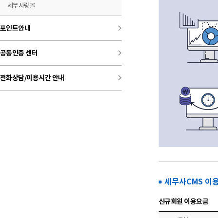
세무사랑몰
keyboard_arrow_right
포인트안내
keyboard_arrow_right
공동인증 센터
keyboard_arrow_right
전화상담/이용시간 안내
세무사CMS 이
신규회원 이용요금