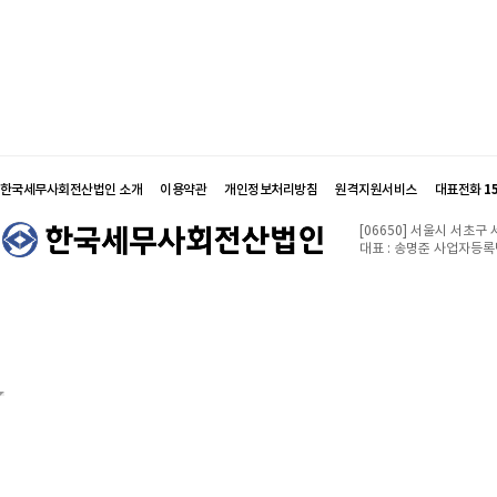
한국세무사회전산법인 소개
이용약관
개인정보처리방침
원격지원서비스
대표전화
1
[06650] 서울시 서초구
대표 : 송명준 사업자등록번호 :