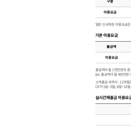
구분
이용요금
일반 신규회원 이용요금은 
기본 이용요금
출금액
이용요금
출금액이 월 1천만원씩 증
(ex. 출금액이 월 4천만원 
소액출금 세무사 : 12개월
(과거 1월~3월, 8월~1
실시간재출금 이용요