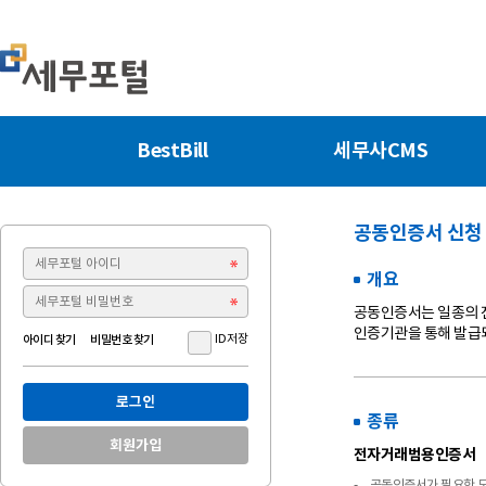
BestBill
세무사CMS
공동인증서 신청
개요
공동인증서는 일종의 
인증기관을 통해 발급
ID저장
아이디 찾기
비밀번호 찾기
로그인
종류
회원가입
전자거래범용인증서
- 공동인증서가 필요한 