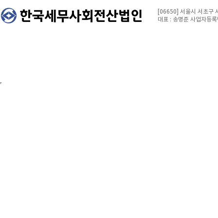
[06650] 서울시 서초구
대표 : 송명준 사업자등록번호 :