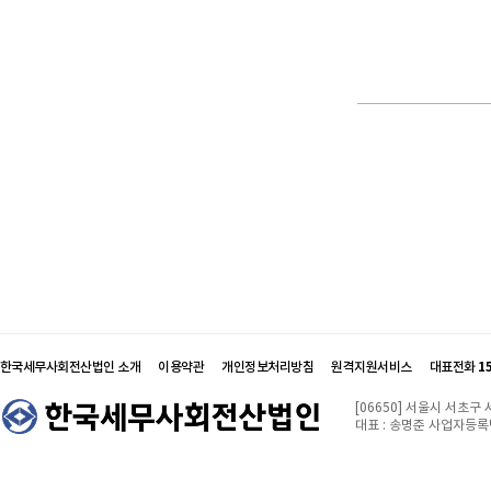
한국세무사회전산법인 소개
이용약관
개인정보처리방침
원격지원서비스
대표전화
1
[06650] 서울시 서초구
대표 : 송명준 사업자등록번호 :