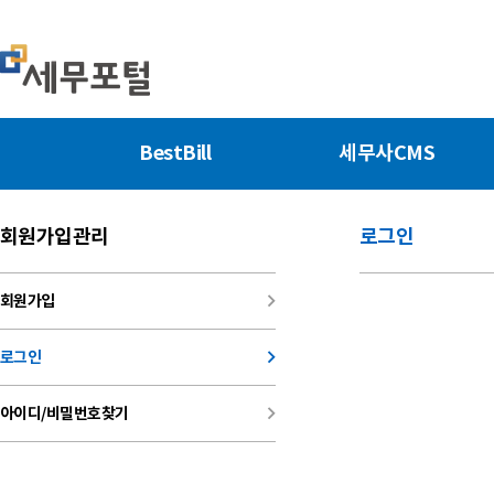
BestBill
세무사CMS
회원가입관리
로그인
keyboard_arrow_right
회원가입
keyboard_arrow_right
로그인
keyboard_arrow_right
아이디/비밀번호찾기